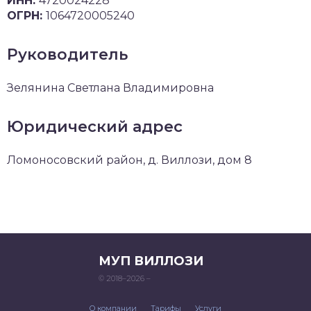
ИНН:
4720024228
ОГРН:
1064720005240
Руководитель
Зелянина Светлана Владимировна
Юридический адрес
Ломоносовский район, д. Виллози, дом 8
МУП ВИЛЛОЗИ
© 2018–2026 –
О компании
Тарифы
Услуги